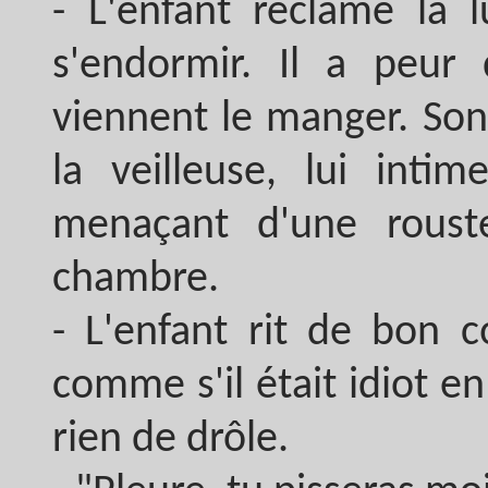
- L'enfant réclame la 
s'endormir. Il a peur
viennent le manger. Son
la veilleuse, lui inti
menaçant d'une roust
chambre.
- L'enfant rit de bon c
comme s'il était idiot en
rien de drôle.