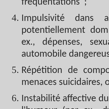
fréquentations ;
Impulsivité dans
potentiellement dom
ex., dépenses, sexua
automobile dangereuse
Répétition de comp
menaces suicidaires, 
Instabilité affective 