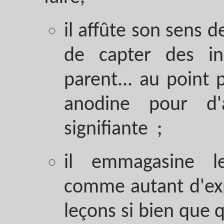
il affûte son sens d
de capter des i
parent... au point 
anodine pour d'
signifiante ;
il emmagasine l
comme autant d'expé
leçons si bien que 