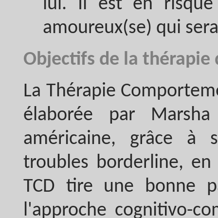
lui. Il est en risqu
amoureux(se) qui sera
Objectifs de la thérapie
La Thérapie Comportemen
élaborée par Marsha
américaine, grâce à 
troubles borderline, en
TCD tire une bonne pa
l'approche cognitivo-co