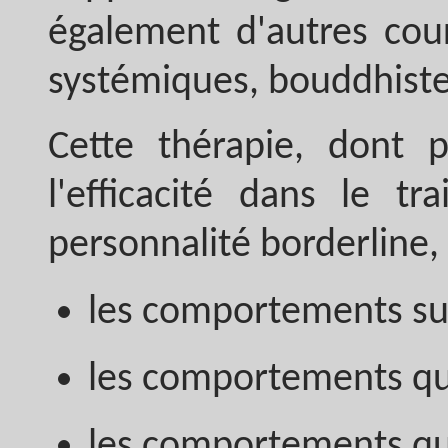
également d'autres cou
systémiques, bouddhistes
Cette thérapie, dont 
l'efficacité dans le t
personnalité borderline, 
les comportements sui
les comportements qui
les comportements qui 