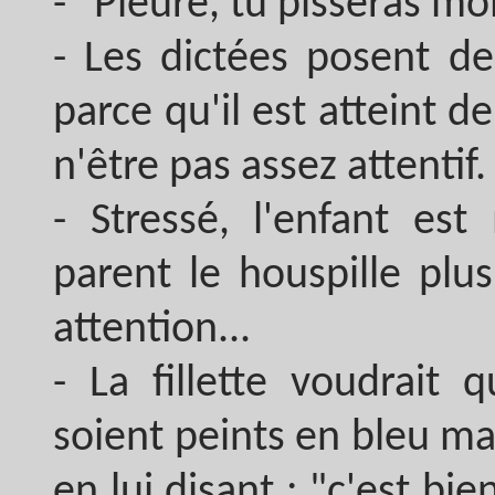
- "Pleure, tu pisseras mo
- Les dictées posent de 
parce qu'il est atteint d
n'être pas assez attentif.
- Stressé, l'enfant es
parent le houspille plu
attention...
- La fillette voudrait
soient peints en bleu ma
en lui disant : "c'est bie