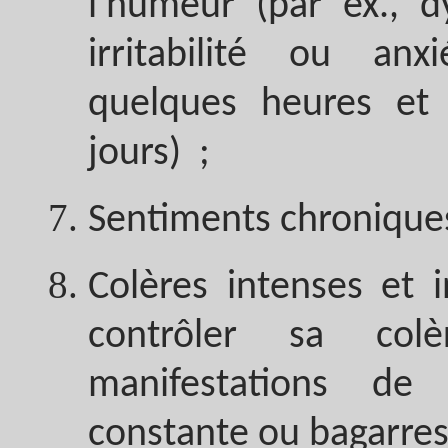
l'humeur (par ex., d
irritabilité ou anx
quelques heures et
jours) ;
Sentiments chroniques
Colères intenses et i
contrôler sa colè
manifestations de
constante ou bagarres