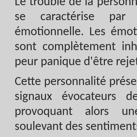
Le trouble de la personn
se caractérise par 
émotionnelle. Les émot
sont complètement inhi
peur panique d'être rejet
Cette personnalité prése
signaux évocateurs de
provoquant alors un
soulevant des sentiments