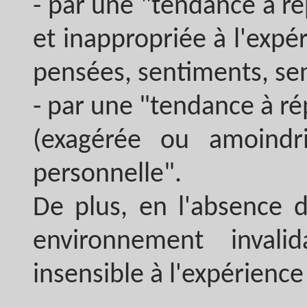
- par une "tendance à r
et inappropriée à l'expé
pensées, sentiments, sen
- par une "tendance à r
(exagérée ou amoindr
personnelle".
De plus, en l'absence d
environnement inval
insensible à l'expérience