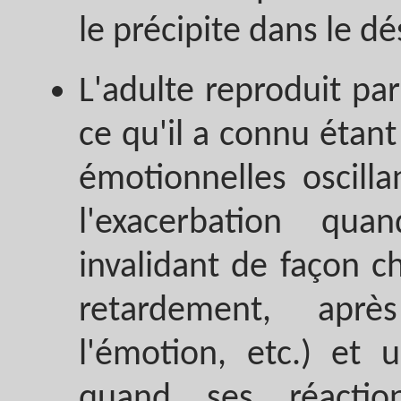
le précipite dans le d
L'adulte reproduit pa
ce qu'il a connu étant
émotionnelles oscillan
l'exacerbation qu
invalidant de façon c
retardement, aprè
l'émotion, etc.) et
quand ses réactio