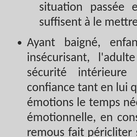
situation passée 
suffisent à le mettr
Ayant baigné, enfa
insécurisant, l'adul
sécurité intérieur
confiance tant en lui q
émotions le temps né
émotionnelle, en con
remous fait périclite