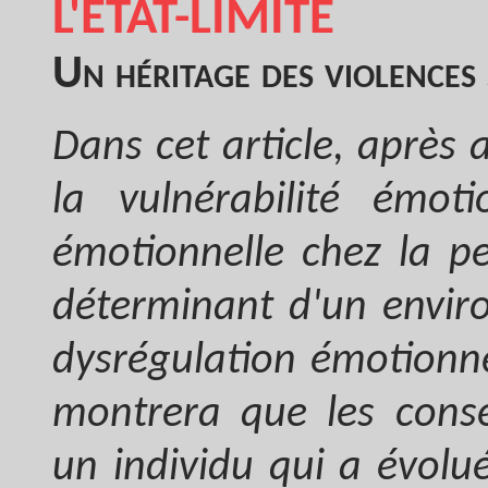
L'ÉTAT-LIMITE
Un héritage des violences
Dans cet article, après 
la vulnérabilité émoti
émotionnelle chez la per
déterminant d'un enviro
dysrégulation émotionne
montrera que les consé
un individu qui a évolu