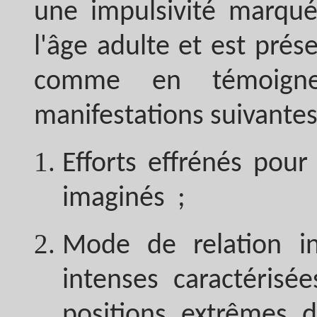
une impulsivité marqué
l'âge adulte et est prés
comme en témoign
manifestations suivantes
Efforts effrénés pour
imaginés ;
Mode de relation int
intenses caractérisé
positions extrêmes d