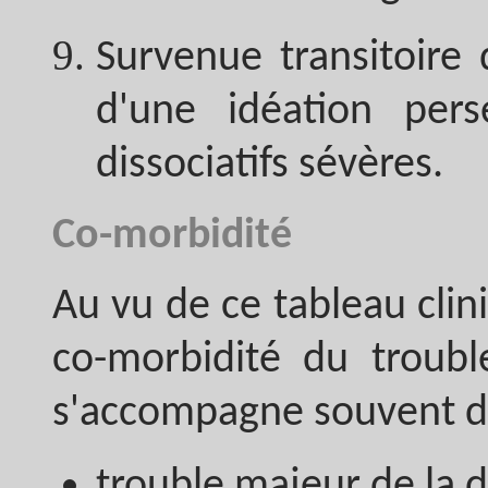
Survenue transitoire 
d'une idéation per
dissociatifs sévères.
Co-morbidité
Au vu de ce tableau clin
co-morbidité du trouble
s'accompagne souvent de
trouble majeur de la 