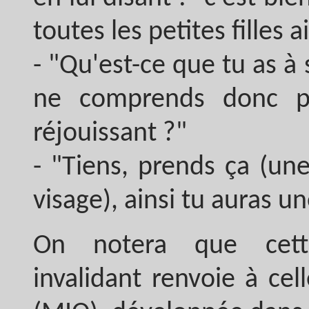
toutes les petites filles 
- "Qu'est-ce que tu as 
ne comprends donc p
réjouissant ?"
- "Tiens, prends ça (un
visage), ainsi tu auras u
On notera que cette
invalidant renvoie à ce