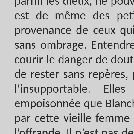
parmi les dieux, ne pouv
est de même des petit
provenance de ceux qui 
sans ombrage. Entendre 
courir le danger de dout
de rester sans repères,
l’insupportable. El
empoisonnée que Blanche
par cette vieille femme 
l’offrande. Il n’est pas 