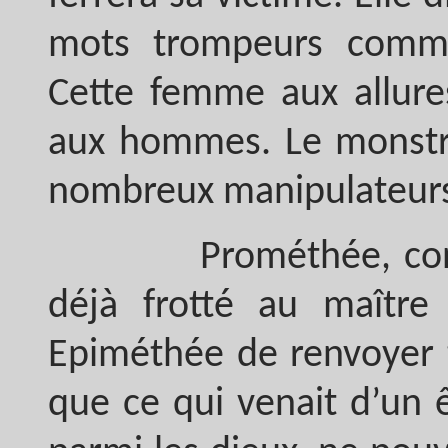
mots trompeurs comme
Cette femme aux allure
aux hommes. Le monstre
nombreux manipulateur
Prométhée, conscien
déjà frotté au maître
Epiméthée de renvoyer t
que ce qui venait d’un ê