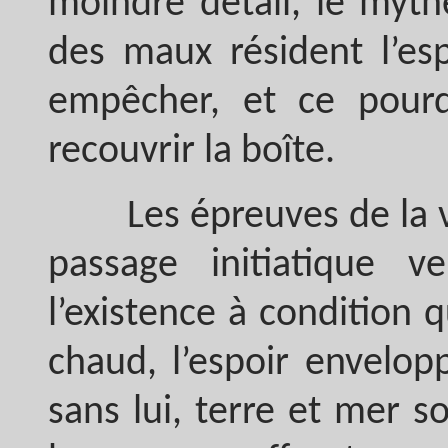
moindre détail, le myth
des maux résident l’es
empêcher, et ce pourq
recouvrir la boîte.
Les épreuves de la vie
passage initiatique v
l’existence à condition
chaud, l’espoir envelo
sans lui, terre et mer s