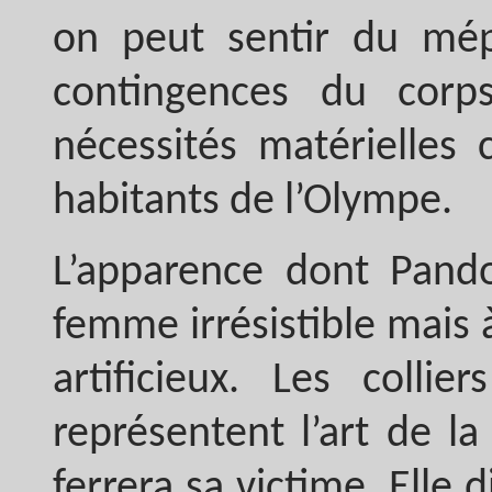
on peut sentir du mép
contingences du cor
nécessités matérielles 
habitants de l’Olympe.
L’apparence dont Pando
femme irrésistible mais 
artificieux. Les colli
représentent l’art de l
ferrera sa victime. Elle