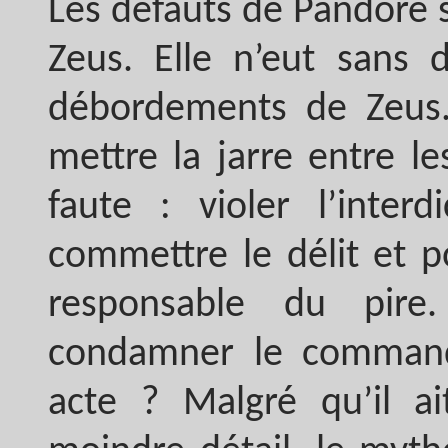
Les défauts de Pandore s
Zeus. Elle n’eut sans 
débordements de Zeus. 
mettre la jarre entre le
faute : violer l’interd
commettre le délit et p
responsable du pire
condamner le commandi
acte ? Malgré qu’il ai