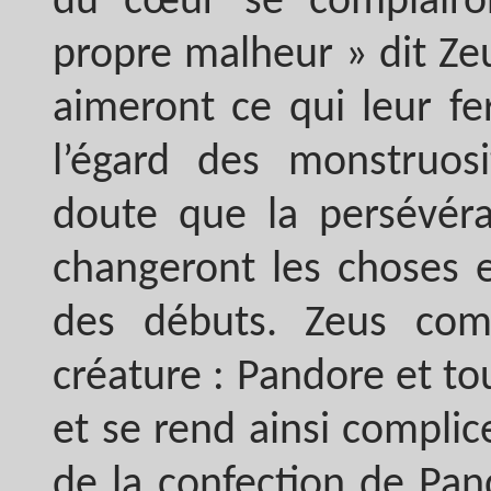
du cœur se complairo
propre malheur » dit Ze
aimeront ce qui leur fe
l’égard des monstruosi
doute que la persévér
changeront les choses e
des débuts. Zeus com
créature : Pandore et tou
et se rend ainsi complice
de la confection de Pan