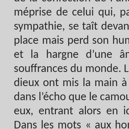
méprise de celui qui, pa
sympathie, se taît devan
place mais perd son hum
et la hargne d’une â
souffrances du monde. La
dieux ont mis la main à 
dans l’écho que le camou
eux, entrant alors en i
Dans les mots « aux ho