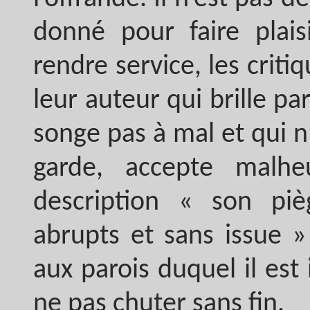
donné pour faire plais
rendre service, les crit
leur auteur qui brille p
songe pas à mal et qui 
garde, accepte malhe
description « son piè
abrupts et sans issue »
aux parois duquel il est
ne pas chuter sans fin.