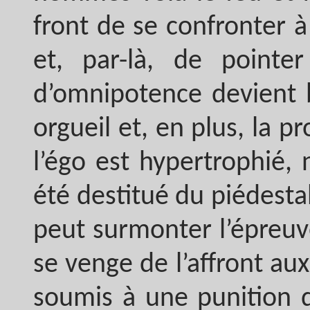
front de se confronter à 
et, par-là, de pointer
d’omnipotence devient b
orgueil et, en plus, la 
l’égo est hypertrophié,
été destitué du piédesta
peut surmonter l’épreuve
se venge de l’affront au
soumis à une punition q