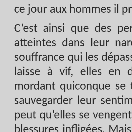
ce jour aux hommes il pré
C’est ainsi que des pe
atteintes dans leur nar
souffrance qui les dépass
laisse à vif, elles e
mordant quiconque se t
sauvegarder leur sentim
peut qu’elles se vengen
blessures infligées. Mais