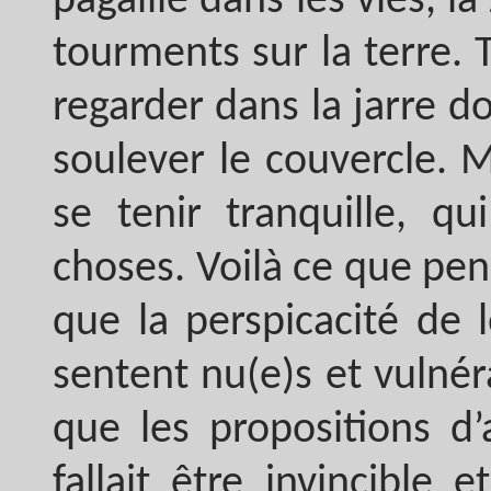
pagaille dans les vies, la
tourments sur la terre. T
regarder dans la jarre do
soulever le couvercle. 
se tenir tranquille, q
choses. Voilà ce que pen
que la perspicacité de l
sentent nu(e)s et vulnér
que les propositions d’
fallait être invincible