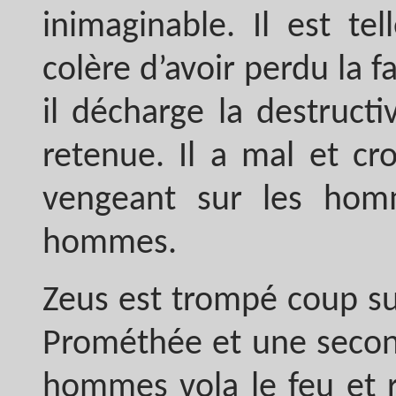
inimaginable. Il est te
colère d’avoir perdu la 
il décharge la destructi
retenue. Il a mal et cr
vengeant sur les hom
hommes.
Zeus est trompé coup su
Prométhée et une second
hommes vola le feu et r