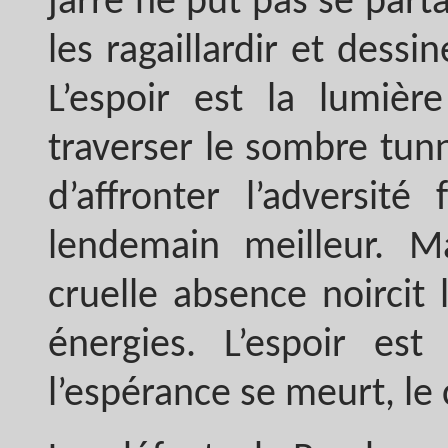
jarre ne put pas se parta
les ragaillardir et dessi
L’espoir est la lumiè
traverser le sombre tunn
d’affronter l’adversit
lendemain meilleur. Ma
cruelle absence noircit l
énergies. L’espoir es
l’espérance se meurt, le