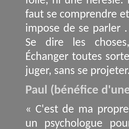
folie, ni une hérésie.
faut se comprendre et
impose de se parler .
Se dire les choses
Échanger toutes sorte
juger, sans se projeter.
Pa
ul (bénéfice d'un
« C'est de ma propre 
un psychologue pour