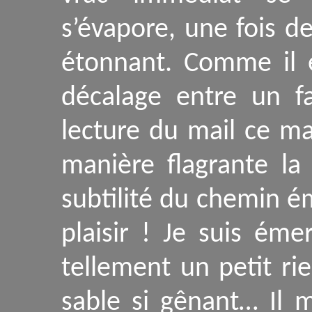
s’évapore, une fois de
étonnant. Comme il e
décalage entre un fa
lecture du mail ce ma
manière flagrante la
subtilité du chemin é
plaisir ! Je suis émer
tellement un petit ri
sable si gênant… Il 