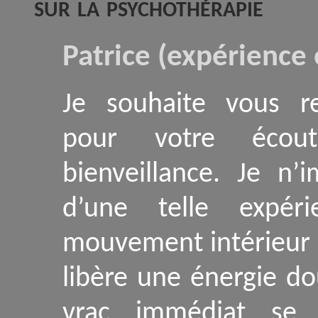
sur la psychothérapie
Patrice (expérience
Je souhaite vous r
pour votre écou
bienveillance. Je n’
d’une telle expéri
mouvement intérieur i
libère une énergie do
vrac immédiat se 