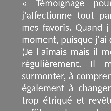
« Témoignage pour
j'affectionne tout pa
mes favoris. Quand j
moment, puisque j'ai 
(Je l'aimais mais il 
régulièrement. Il 
surmonter, à comprend
également à change
trop étriqué et revêt