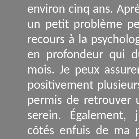
environ cinq ans. Apr
un petit problème pe
recours à la psycholo
en profondeur qui d
mois. Je peux assure
positivement plusieur
permis de retrouver u
serein. Également, j
côtés enfuis de ma p