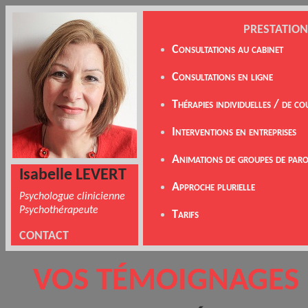
PRESTATION
Consultations au cabinet
Consultations en ligne
Thérapies individuelles / de co
Interventions en entreprise
s
Animations de groupes de paro
Isabelle LEVERT
Approche plurielle
Psychologue
clinicienne
Psychothérapeute
Tarifs
CONTACT
VOS TÉMOIGNAGES